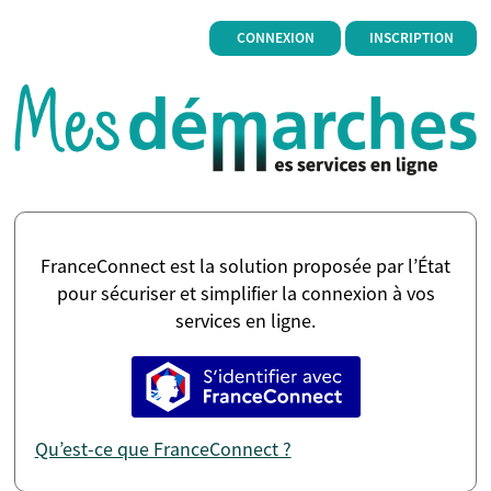
*
CONNEXION
INSCRIPTION
FranceConnect est la solution proposée par l’État
pour sécuriser et simplifier la connexion à vos
services en ligne.
S’identifier avec FranceConne
Qu’est-ce que FranceConnect ?