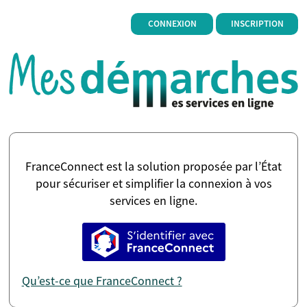
*
CONNEXION
INSCRIPTION
FranceConnect est la solution proposée par l’État
pour sécuriser et simplifier la connexion à vos
services en ligne.
S’identifier avec FranceConne
Qu’est-ce que FranceConnect ?