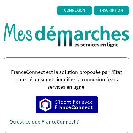
*
CONNEXION
INSCRIPTION
FranceConnect est la solution proposée par l’État
pour sécuriser et simplifier la connexion à vos
services en ligne.
S’identifier avec FranceConne
Qu’est-ce que FranceConnect ?