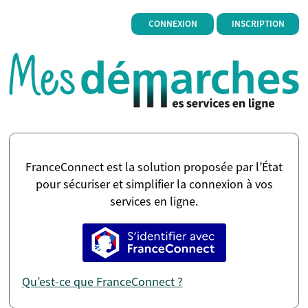
*
CONNEXION
INSCRIPTION
FranceConnect est la solution proposée par l’État
pour sécuriser et simplifier la connexion à vos
services en ligne.
S’identifier avec FranceConne
Qu’est-ce que FranceConnect ?