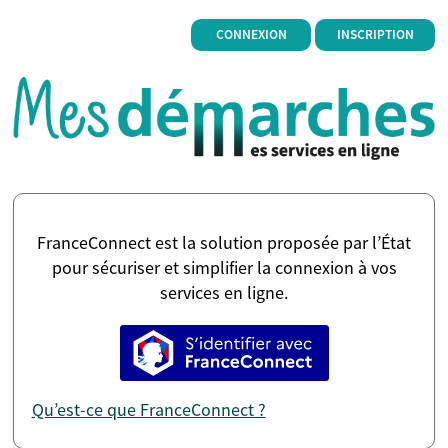
*
CONNEXION
INSCRIPTION
FranceConnect est la solution proposée par l’État
pour sécuriser et simplifier la connexion à vos
services en ligne.
S’identifier avec FranceConne
Qu’est-ce que FranceConnect ?