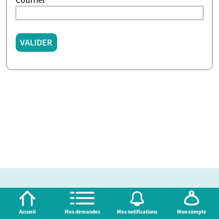
VALIDER
Accueil
Mes demandes
Mes notifications
Mon compte