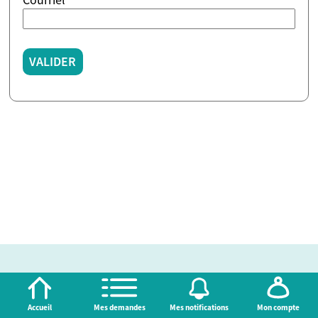
VALIDER
Accueil
Mes demandes
Mes notifications
Mon compte